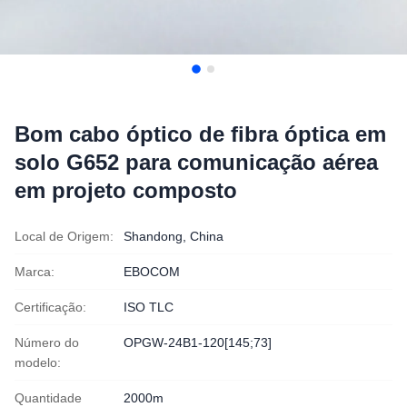
Bom cabo óptico de fibra óptica em
solo G652 para comunicação aérea
em projeto composto
Local de Origem:
Shandong, China
Marca:
EBOCOM
Certificação:
ISO TLC
Número do
OPGW-24B1-120[145;73]
modelo:
Quantidade
2000m