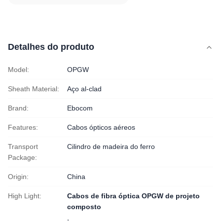
Detalhes do produto
Model:
OPGW
Sheath Material:
Aço al-clad
Brand:
Ebocom
Features:
Cabos ópticos aéreos
Transport
Cilindro de madeira do ferro
Package:
Origin:
China
High Light:
Cabos de fibra óptica OPGW de projeto
composto
,