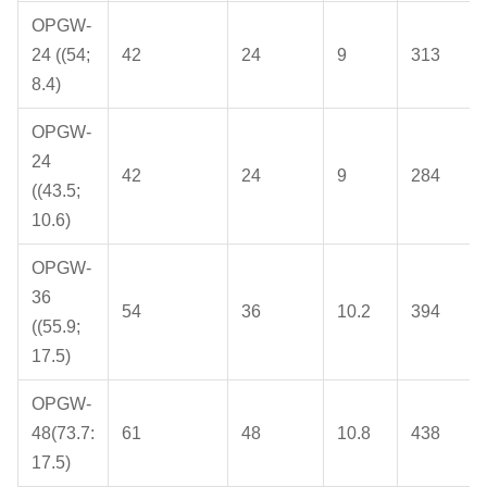
OPGW-
24 ((54;
42
24
9
313
8.4)
OPGW-
24
42
24
9
284
((43.5;
10.6)
OPGW-
36
54
36
10.2
394
((55.9;
17.5)
OPGW-
48(73.7:
61
48
10.8
438
17.5)