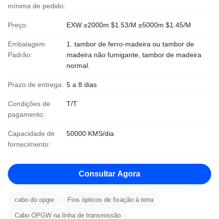
mínima de pedido:
Preço:
EXW ≥2000m $1.53/M ≥5000m $1.45/M
Embalagem
1. tambor de ferro-madeira ou tambor de
Padrão:
madeira não fumigante, tambor de madeira
normal.
Prazo de entrega:
5 a 8 dias
Condições de
T/T
pagamento:
Capacidade de
50000 KMS/dia
fornecimento:
Consultar Agora
cabo do opgw
Fios ópticos de fixação à terra
Cabo OPGW na linha de transmissão