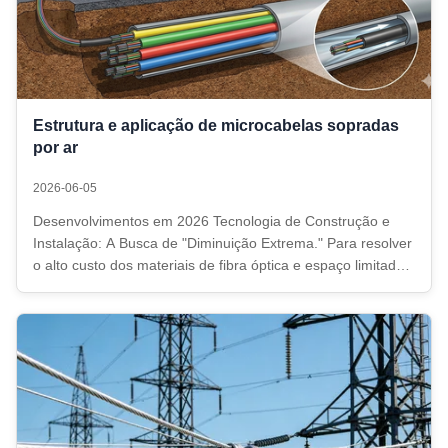
Estrutura e aplicação de microcabelas sopradas
por ar
2026-06-05
Desenvolvimentos em 2026 Tecnologia de Construção e
Instalação: A Busca de "Diminuição Extrema." Para resolver
o alto custo dos materiais de fibra óptica e espaço limitado
em condutos subterrâneos ou salas de equipamento, as
tecnologias de instalação de cabos de fibra óptica em 2026
priorizam cada ...