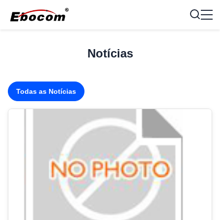
Notícias
Todas as Notícias