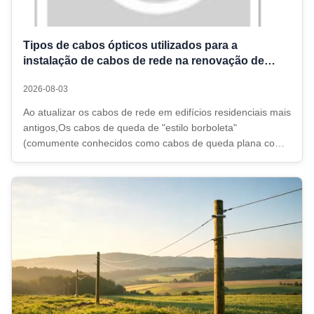
Tipos de cabos ópticos utilizados para a
instalação de cabos de rede na renovação de
edifícios residenciais mais antigos
2026-08-03
Ao atualizar os cabos de rede em edifícios residenciais mais
antigos,Os cabos de queda de "estilo borboleta"
(comumente conhecidos como cabos de queda plana com
um fio de aço integrado) são utilizados principalmente para
a ligação final a domicílios individuais, enquanto os cabos
de fibra óptica (ou ...