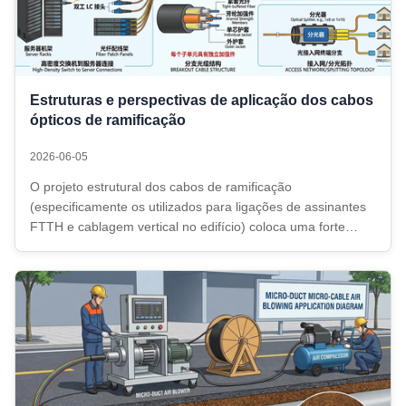
Estruturas e perspectivas de aplicação dos cabos
ópticos de ramificação
2026-06-05
O projeto estrutural dos cabos de ramificação
(especificamente os utilizados para ligações de assinantes
FTTH e cablagem vertical no edifício) coloca uma forte
ênfase na insensibilidade à curvatura elevada,facilidade de
instalaçãoCom o avanço da UE nos seus objectivos digitais
da "Sociedade Gigabit"...