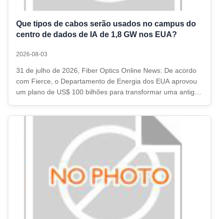
Que tipos de cabos serão usados no campus do
centro de dados de IA de 1,8 GW nos EUA?
2026-08-03
31 de julho de 2026, Fiber Optics Online News: De acordo
com Fierce, o Departamento de Energia dos EUA aprovou
um plano de US$ 100 bilhões para transformar uma antiga
planta de enriquecimento de urânio em Padyuka, Kentucky,
em um grande novo campus de data center. Esta medida
visa liderar a inovação ...