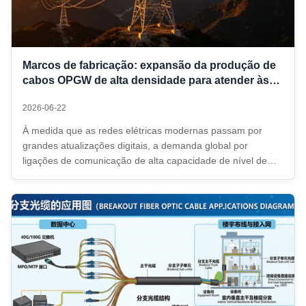
Marcos de fabricação: expansão da produção de
cabos OPGW de alta densidade para atender às
demandas globais de redes inteligentes
2026-06-22
À medida que as redes elétricas modernas passam por
grandes atualizações digitais, a demanda global por
ligações de comunicação de alta capacidade de nível de
utilidade pública atingiu um máximo histórico.Para apoiar
esta onda de modernização das infra-estruturas, a nossa
fábrica atualizou ...