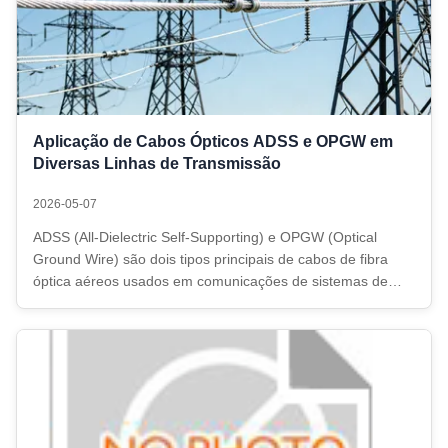
Aplicação de Cabos Ópticos ADSS e OPGW em
Diversas Linhas de Transmissão
2026-05-07
ADSS (All-Dielectric Self-Supporting) e OPGW (Optical
Ground Wire) são dois tipos principais de cabos de fibra
óptica aéreos usados em comunicações de sistemas de
energia. O OPGW é primariamente implantado em linhas de
transmissão de alta tensão recém-construídas — como as
classificadas em 500kV, ...