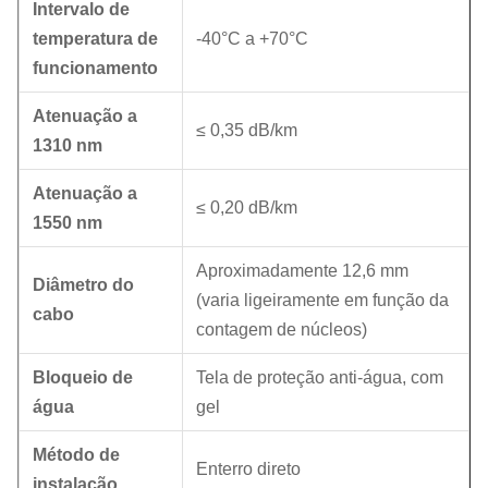
Intervalo de
temperatura de
-40°C a +70°C
funcionamento
Atenuação a
≤ 0,35 dB/km
1310 nm
Atenuação a
≤ 0,20 dB/km
1550 nm
Aproximadamente 12,6 mm
Diâmetro do
(varia ligeiramente em função da
cabo
contagem de núcleos)
Bloqueio de
Tela de proteção anti-água, com
água
gel
Método de
Enterro direto
instalação