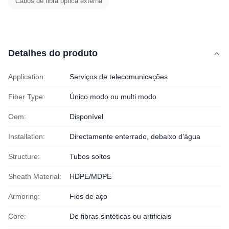
Cabos de fibra óptica externa
Detalhes do produto
Application:
Serviços de telecomunicações
Fiber Type:
Único modo ou multi modo
Oem:
Disponível
Installation:
Directamente enterrado, debaixo d'água
Structure:
Tubos soltos
Sheath Material:
HDPE/MDPE
Armoring:
Fios de aço
Core:
De fibras sintéticas ou artificiais