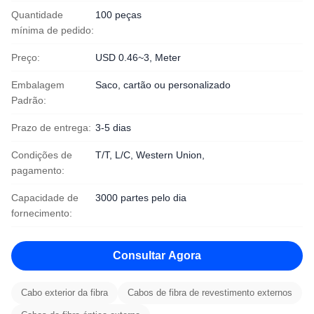
Quantidade
100 peças
mínima de pedido:
Preço:
USD 0.46~3, Meter
Embalagem
Saco, cartão ou personalizado
Padrão:
Prazo de entrega:
3-5 dias
Condições de
T/T, L/C, Western Union,
pagamento:
Capacidade de
3000 partes pelo dia
fornecimento:
Consultar Agora
Cabo exterior da fibra
Cabos de fibra de revestimento externos