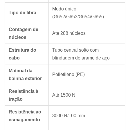
Modo único
Tipo de fibra
(G652/G653/G654/G655)
Contagem de
Até 288 núcleos
núcleos
Estrutura do
Tubo central solto com
cabo
blindagem de arame de aço
Material da
Polietileno (PE)
bainha exterior
Resistência à
Até 1500 N
tração
Resistência ao
3000 N/100 mm
esmagamento