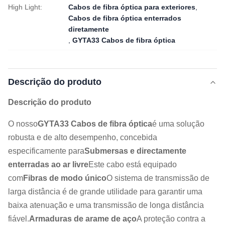
High Light:
Cabos de fibra óptica para exteriores
,
Cabos de fibra óptica enterrados
diretamente
,
GYTA33 Cabos de fibra óptica
Descrição do produto
Descrição do produto
O nosso
GYTA33 Cabos de fibra óptica
é uma solução
robusta e de alto desempenho, concebida
especificamente para
Submersas e directamente
enterradas ao ar livre
Este cabo está equipado
com
Fibras de modo único
O sistema de transmissão de
larga distância é de grande utilidade para garantir uma
baixa atenuação e uma transmissão de longa distância
fiável.
Armaduras de arame de aço
A proteção contra a