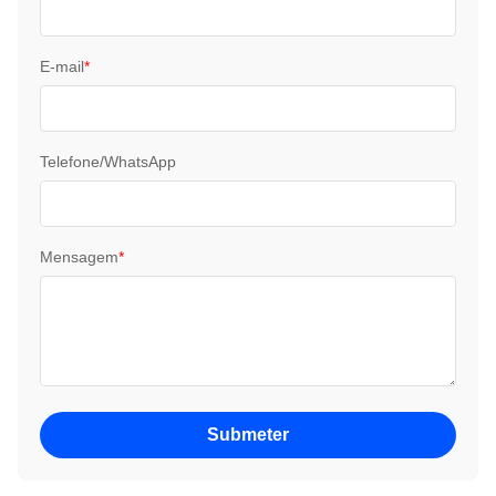
E-mail
*
Telefone/WhatsApp
Mensagem
*
Submeter