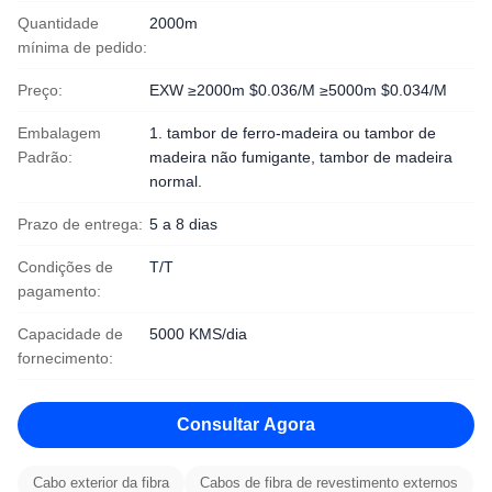
Quantidade
2000m
mínima de pedido:
Preço:
EXW ≥2000m $0.036/M ≥5000m $0.034/M
Embalagem
1. tambor de ferro-madeira ou tambor de
Padrão:
madeira não fumigante, tambor de madeira
normal.
Prazo de entrega:
5 a 8 dias
Condições de
T/T
pagamento:
Capacidade de
5000 KMS/dia
fornecimento:
Consultar Agora
Cabo exterior da fibra
Cabos de fibra de revestimento externos