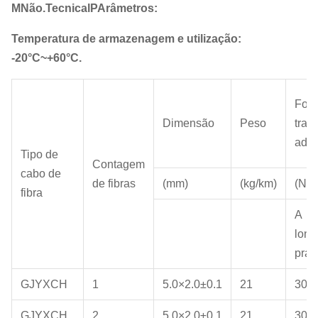
M
Não.
T
ecnical
P
Arâmetros:
Temperatura de armazenagem e utilização:
-20°C~+60°C.
Forç
Dimensão
Peso
traç
admi
Tipo de
Contagem
cabo de
de fibras
(mm)
(kg/km)
(N)
fibra
A
long
praz
GJYXCH
1
5.0×2.0±0.1
21
300
GJYXCH
2
5.0×2.0±0.1
21
300