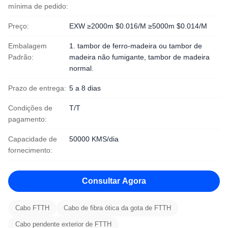
mínima de pedido:
Preço:
EXW ≥2000m $0.016/M ≥5000m $0.014/M
Embalagem
1. tambor de ferro-madeira ou tambor de
Padrão:
madeira não fumigante, tambor de madeira
normal.
Prazo de entrega:
5 a 8 dias
Condições de
T/T
pagamento:
Capacidade de
50000 KMS/dia
fornecimento:
Consultar Agora
Cabo FTTH
Cabo de fibra ótica da gota de FTTH
Cabo pendente exterior de FTTH