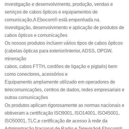
investigação e desenvolvimento, produção, vendas e
serviços de cabos ópticos e equipamentos de
comunicação.A Ebocom® está empenhada na
investigação, desenvolvimento e aplicação de produtos de
cabos ópticos e comunicações
Os nossos produtos incluem vários tipos de cabos ópticos
(cabelas ópticas para exterior/interior, ADSS, OPGW,
mineração
cabos, cabos FTTH, cordões de ligação e pigtails) bem
como conectores, acessórios e
Equipamento amplamente utilizado em operadores de
telecomunicações, centros de dados, redes empresariais e
outras comunicações
Os produtos aplicam rigorosamente as normas nacionais e
obtiveram a certificação ISO9001, ISO14001, ISO45001,
ISO50001, TLC,e certificação de acesso à rede da
Administração Nacional de Radio e TelevisãoA Ebocom®