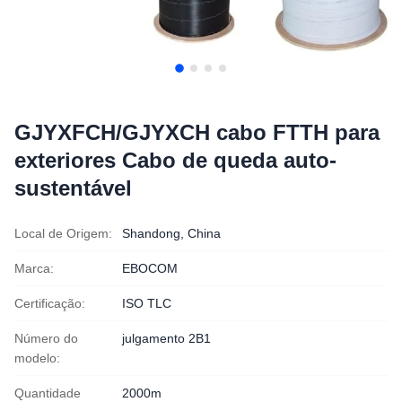
GJYXFCH/GJYXCH cabo FTTH para
exteriores Cabo de queda auto-
sustentável
Local de Origem:
Shandong, China
Marca:
EBOCOM
Certificação:
ISO TLC
Número do
julgamento 2B1
modelo:
Quantidade
2000m